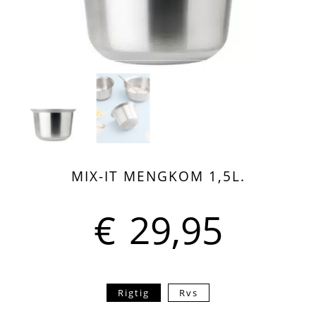
MIX-IT MENGKOM 1,5L.
€
29,95
Rigtig
Rvs