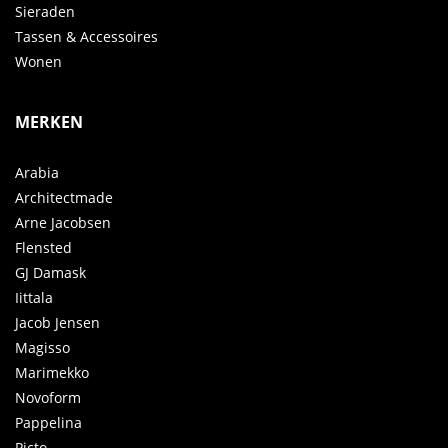
Sieraden
Tassen & Accessoires
Wonen
MERKEN
Arabia
Architectmade
Arne Jacobsen
Flensted
GJ Damask
Iittala
Jacob Jensen
Magisso
Marimekko
Novoform
Pappelina
Picto