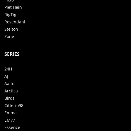
Piet Hein
RigTig
Rosendahl
Stelton
Zone
SERIES
24H
AJ
Aalto
Arctica
Birds
Citterio98
Emma
EM77
Essence