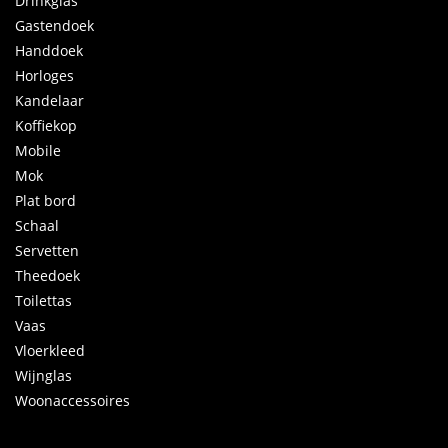
Drinkglas
Gastendoek
Handdoek
Horloges
Kandelaar
Koffiekop
Mobile
Mok
Plat bord
Schaal
Servetten
Theedoek
Toilettas
Vaas
Vloerkleed
Wijnglas
Woonaccessoires