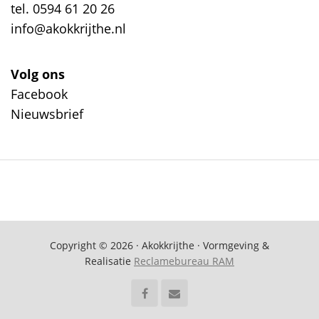
tel. 0594 61 20 26
info@akokkrijthe.nl
Volg ons
Facebook
Nieuwsbrief
Copyright © 2026 · Akokkrijthe · Vormgeving &
Realisatie
Reclamebureau RAM