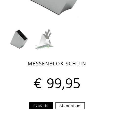
MESSENBLOK SCHUIN
€
99,95
EvaSolo
Aluminium