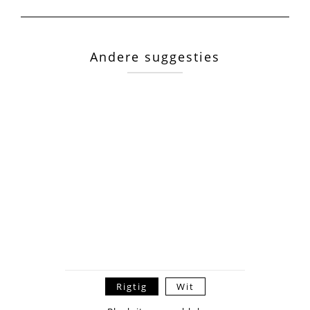
Andere suggesties
Rigtig
Wit