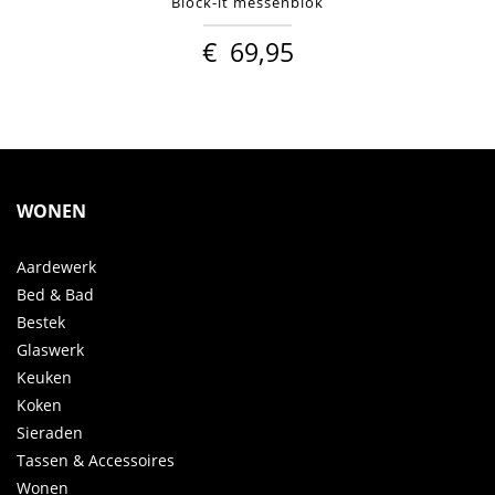
Block-it messenblok
€
69,95
WONEN
Aardewerk
Bed & Bad
Bestek
Glaswerk
Keuken
Koken
Sieraden
Tassen & Accessoires
Wonen