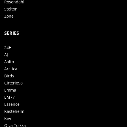
Rosendahl
Stelton
Zone
SERIES
24H
AJ
Aalto
Arctica
Birds
Citterio98
Emma
EM77
Essence
Kastehelmi
Kivi
Oiva Toikka