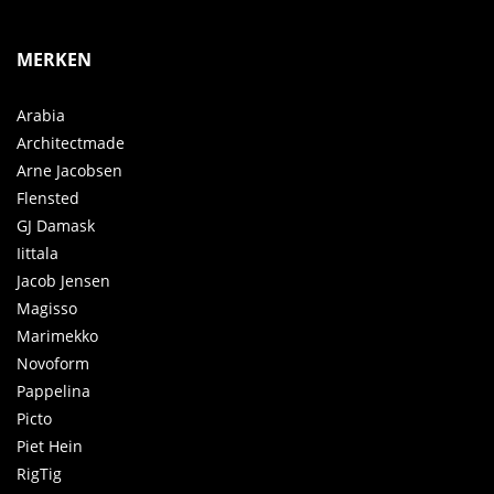
MERKEN
Arabia
Architectmade
Arne Jacobsen
Flensted
GJ Damask
Iittala
Jacob Jensen
Magisso
Marimekko
Novoform
Pappelina
Picto
Piet Hein
RigTig