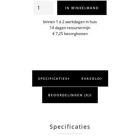
Messenblok
IN WINKELMAND
schuin
aantal
binnen 1 á 2 werkdagen in huis
14 dagen retourtermijn
€ 7,25 bezorgkosten
SPECIFICATIES
EVASOLO
BEOORDELINGEN (0)
Specificaties