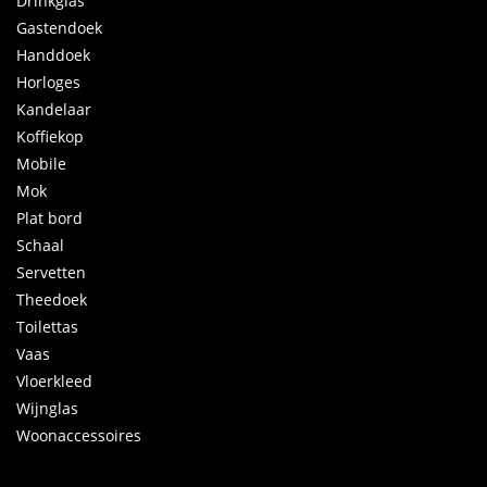
Drinkglas
Gastendoek
Handdoek
Horloges
Kandelaar
Koffiekop
Mobile
Mok
Plat bord
Schaal
Servetten
Theedoek
Toilettas
Vaas
Vloerkleed
Wijnglas
Woonaccessoires