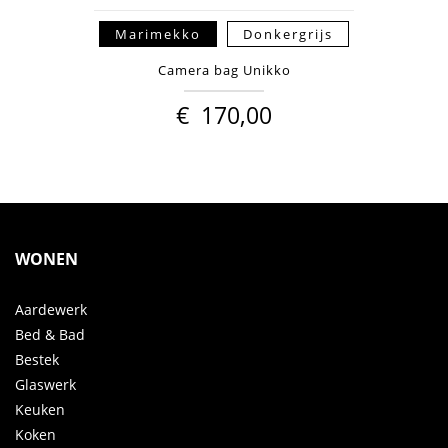
Marimekko
Donkergrijs
Camera bag Unikko
€
170,00
WONEN
Aardewerk
Bed & Bad
Bestek
Glaswerk
Keuken
Koken