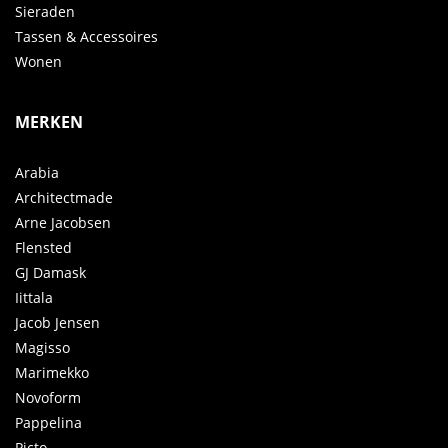
Sieraden
Tassen & Accessoires
Wonen
MERKEN
Arabia
Architectmade
Arne Jacobsen
Flensted
GJ Damask
Iittala
Jacob Jensen
Magisso
Marimekko
Novoform
Pappelina
Picto