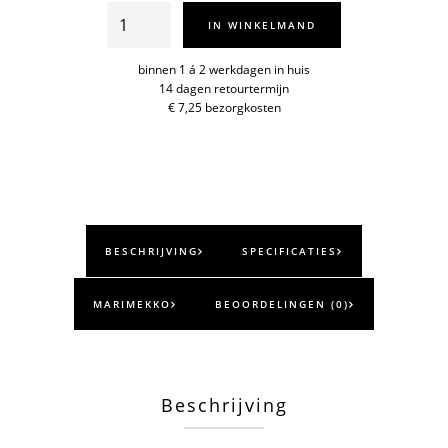
Merirosva
IN WINKELMAND
handtas
aantal
binnen 1 á 2 werkdagen in huis
14 dagen retourtermijn
€ 7,25 bezorgkosten
BESCHRIJVING
SPECIFICATIES
MARIMEKKO
BEOORDELINGEN (0)
Beschrijving