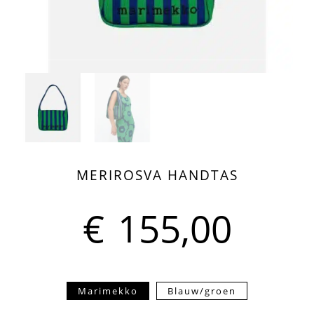
MERIROSVA HANDTAS
€
155,00
Marimekko
Blauw/groen