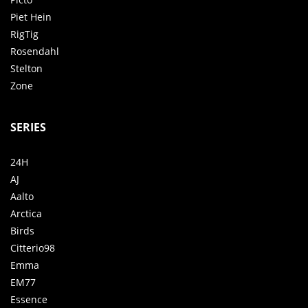
Piet Hein
RigTig
Rosendahl
Stelton
Zone
SERIES
24H
AJ
Aalto
Arctica
Birds
Citterio98
Emma
EM77
Essence