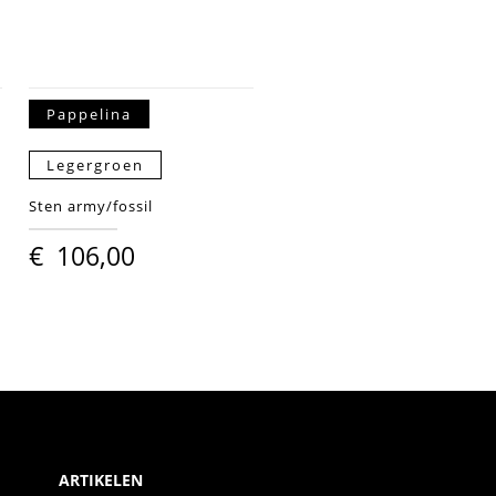
Pappelina
Legergroen
Sten army/fossil
€
106,00
ARTIKELEN