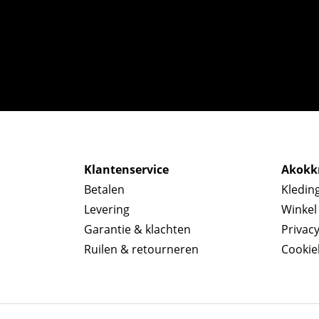
Klantenservice
Akokkr
Betalen
Kledin
Levering
Winkel
Garantie & klachten
Privac
Ruilen & retourneren
Cookie