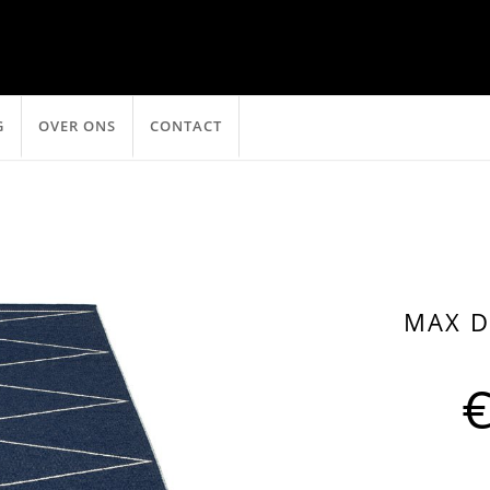
G
OVER ONS
CONTACT
MAX D