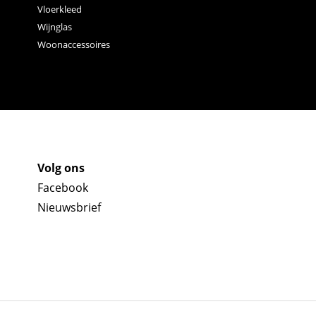
Vloerkleed
Wijnglas
Woonaccessoires
Volg ons
Facebook
Nieuwsbrief