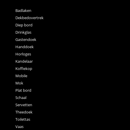
Badlaken
Dekbedovertrek
Diep bord
Drinkglas
Gastendoek
Handdoek
Horloges
Kandelaar
Koffiekop
Mobile
Mok
Plat bord
Schaal
Servetten
Theedoek
Toilettas
Vaas