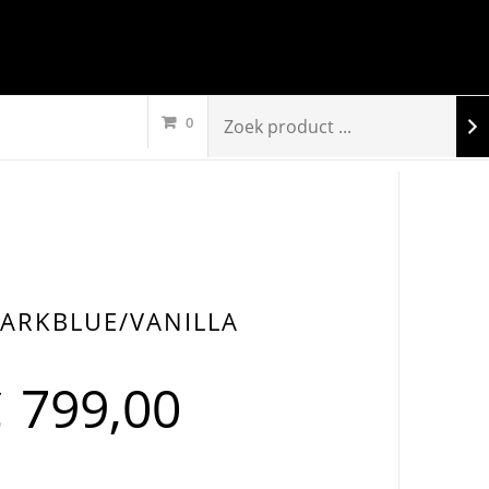
0
ARKBLUE/VANILLA
€
799,00