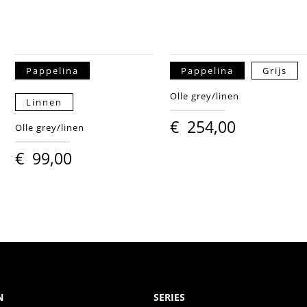
Pappelina
Pappelina
Grijs
Olle grey/linen
Linnen
€
254,00
Olle grey/linen
€
99,00
N
SERIES