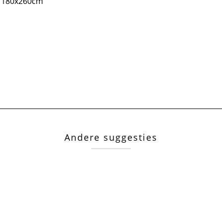
180x260cm
Andere suggesties