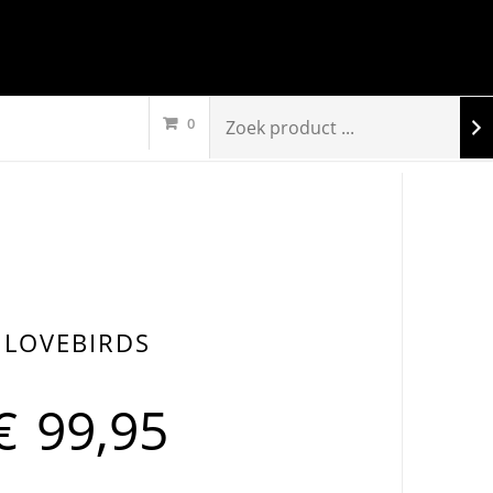
0
LOVEBIRDS
€
99,95