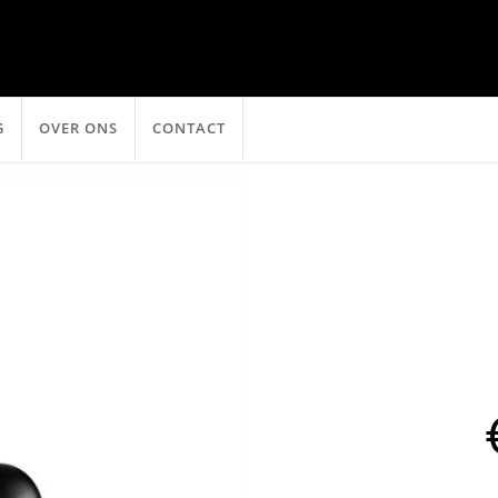
G
OVER ONS
CONTACT