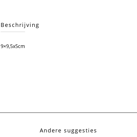
Beschrijving
9×9,5x5cm
Andere suggesties