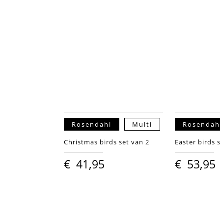
Rosendahl
Multi
Rosendah
Christmas birds set van 2
Easter birds 
€
41,95
€
53,95