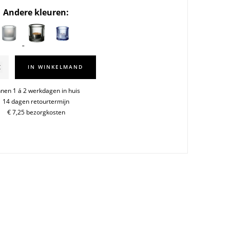
Andere kleuren:
IN WINKELMAND
ehouder
m
nnen 1 á 2 werkdagen in huis
14 dagen retourtermijn
€ 7,25 bezorgkosten