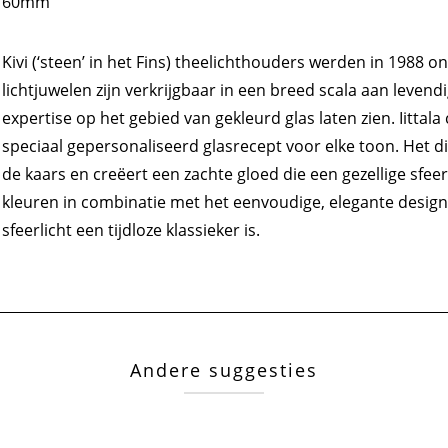
60mm
Kivi (‘steen’ in het Fins) theelichthouders werden in 1988 
lichtjuwelen zijn verkrijgbaar in een breed scala aan levendi
expertise op het gebied van gekleurd glas laten zien. Iittala
speciaal gepersonaliseerd glasrecept voor elke toon. Het dik
de kaars en creëert een zachte gloed die een gezellige sfeer
kleuren in combinatie met het eenvoudige, elegante design
sfeerlicht een tijdloze klassieker is.
Andere suggesties