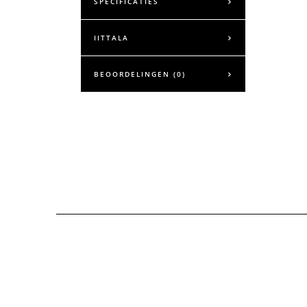
SPECIFICATIES
IITTALA
BEOORDELINGEN (0)