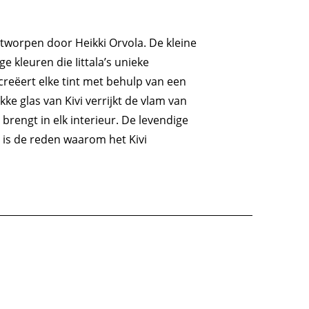
ontworpen door Heikki Orvola. De kleine
ge kleuren die Iittala’s unieke
 creëert elke tint met behulp van een
ke glas van Kivi verrijkt de vlam van
 brengt in elk interieur. De levendige
 is de reden waarom het Kivi