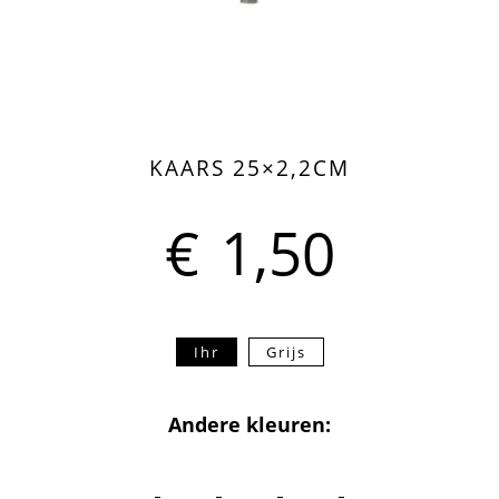
KAARS 25×2,2CM
€
1,50
Ihr
Grijs
Andere kleuren: