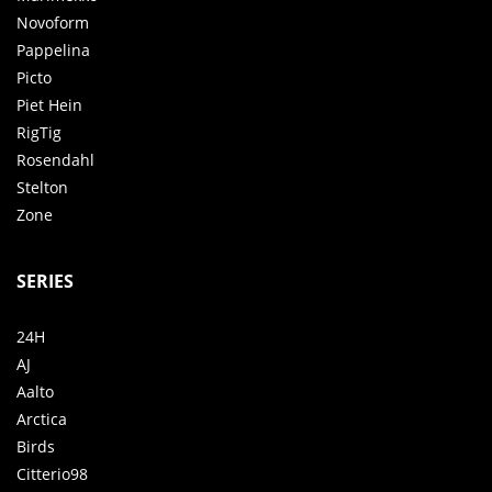
Novoform
Pappelina
Picto
Piet Hein
RigTig
Rosendahl
Stelton
Zone
SERIES
24H
AJ
Aalto
Arctica
Birds
Citterio98