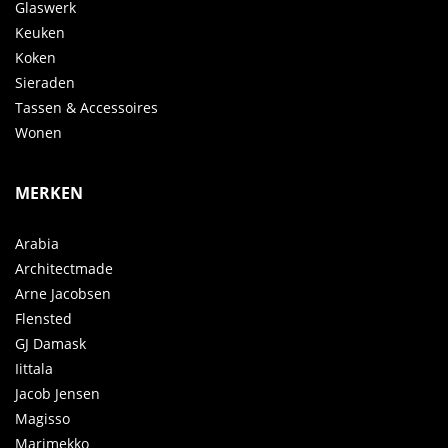
Glaswerk
Keuken
Koken
Sieraden
Tassen & Accessoires
Wonen
MERKEN
Arabia
Architectmade
Arne Jacobsen
Flensted
GJ Damask
Iittala
Jacob Jensen
Magisso
Marimekko