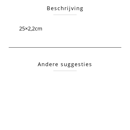
Beschrijving
25×2,2cm
Andere suggesties