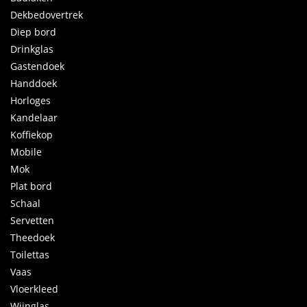
Dekbedovertrek
Diep bord
Drinkglas
Gastendoek
Handdoek
Horloges
Kandelaar
Koffiekop
Mobile
Mok
Plat bord
Schaal
Servetten
Theedoek
Toilettas
Vaas
Vloerkleed
Wijnglas