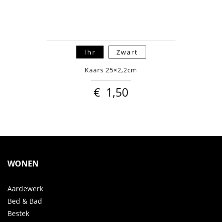
Ihr
Zwart
Kaars 25×2,2cm
€
1,50
WONEN
Aardewerk
Bed & Bad
Bestek