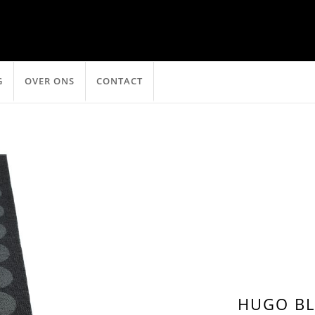
G
OVER ONS
CONTACT
HUGO BL