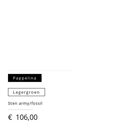
Pappelina
Legergroen
Sten army/fossil
€
106,00