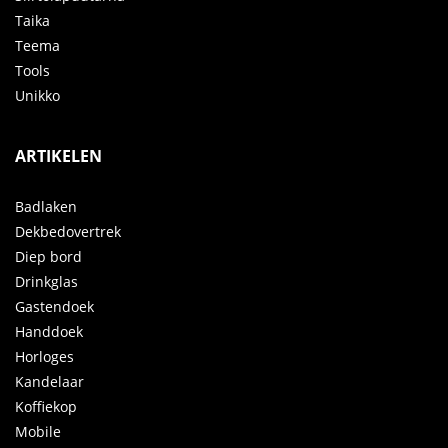
Taika
Teema
Tools
Unikko
ARTIKELEN
Badlaken
Dekbedovertrek
Diep bord
Drinkglas
Gastendoek
Handdoek
Horloges
Kandelaar
Koffiekop
Mobile