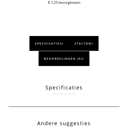
aantal
€ 7,25 bezorgkosten
SPECIFICATIES
STELTON
BEOORDELINGEN (0)
Specificaties
Andere suggesties