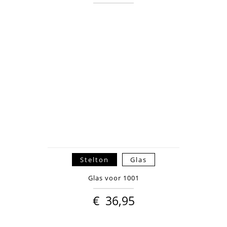
Stelton
Glas
Glas voor 1001
€
36,95