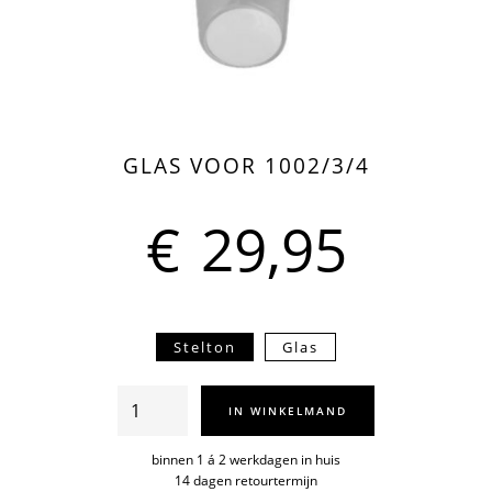
GLAS VOOR 1002/3/4
€
29,95
Stelton
Glas
Glas
IN WINKELMAND
voor
1002/3/4
binnen 1 á 2 werkdagen in huis
14 dagen retourtermijn