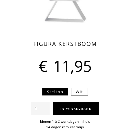
FIGURA KERSTBOOM
€
11,95
Stelton
Wit
Figura
IN WINKELMAND
kerstboom
aantal
binnen 1 á 2 werkdagen in huis
14 dagen retourtermijn