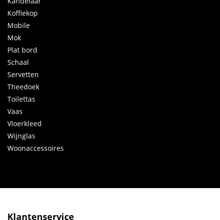
Kandelaar
Koffiekop
Mobile
Mok
Plat bord
Schaal
Servetten
Theedoek
Toilettas
Vaas
Vloerkleed
Wijnglas
Woonaccessoires
Klantenservice