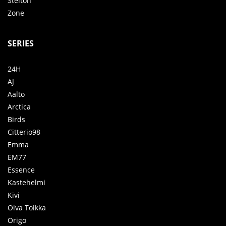
Stelton
Zone
SERIES
24H
AJ
Aalto
Arctica
Birds
Citterio98
Emma
EM77
Essence
Kastehelmi
Kivi
Oiva Toikka
Origo