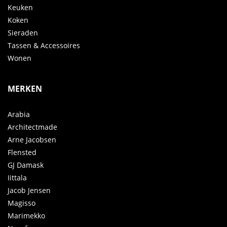
Keuken
Koken
Sieraden
Tassen & Accessoires
Wonen
MERKEN
Arabia
Architectmade
Arne Jacobsen
Flensted
GJ Damask
Iittala
Jacob Jensen
Magisso
Marimekko