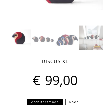
DISCUS XL
€
99,00
Architectmade
Rood