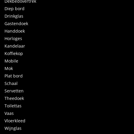
Dekbedovertrek
Diep bord
Drinkglas
Gastendoek
Handdoek
Horloges
Kandelaar
Koffiekop
Mobile
Mok
Plat bord
Schaal
Servetten
Theedoek
Toilettas
Vaas
Vloerkleed
Wijnglas