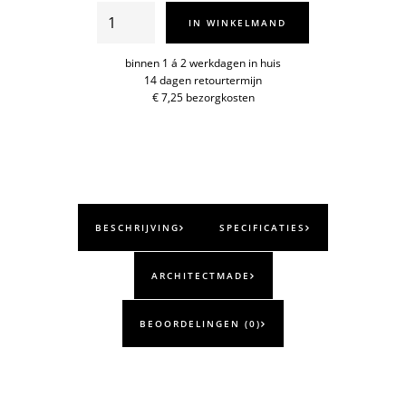
Discus
IN WINKELMAND
XL
aantal
binnen 1 á 2 werkdagen in huis
14 dagen retourtermijn
€ 7,25 bezorgkosten
BESCHRIJVING
SPECIFICATIES
ARCHITECTMADE
BEOORDELINGEN (0)