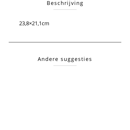
Beschrijving
23,8×21,1cm
Andere suggesties