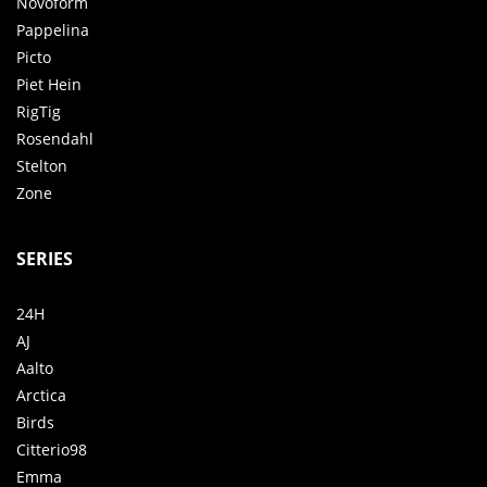
Novoform
Pappelina
Picto
Piet Hein
RigTig
Rosendahl
Stelton
Zone
SERIES
24H
AJ
Aalto
Arctica
Birds
Citterio98
Emma