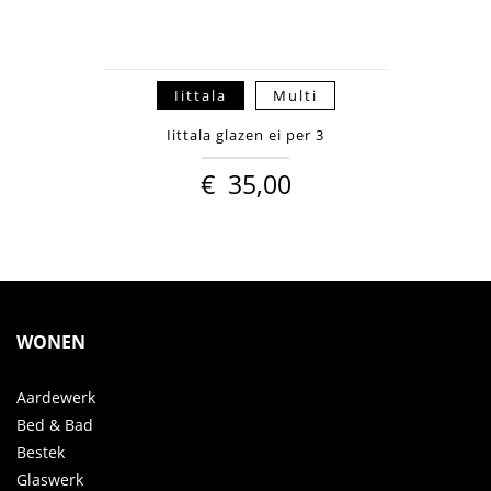
Iittala
Multi
Iittala glazen ei per 3
€
35,00
WONEN
Aardewerk
Bed & Bad
Bestek
Glaswerk