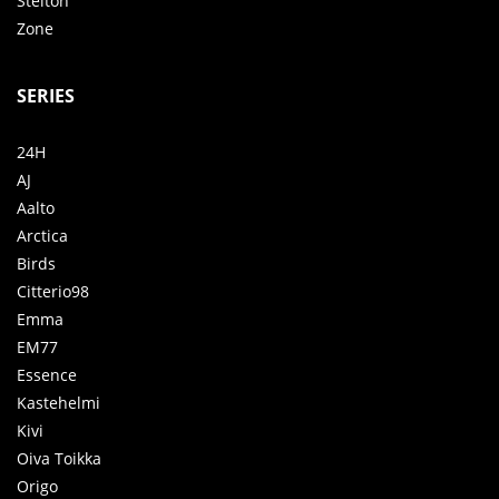
Stelton
Zone
SERIES
24H
AJ
Aalto
Arctica
Birds
Citterio98
Emma
EM77
Essence
Kastehelmi
Kivi
Oiva Toikka
Origo