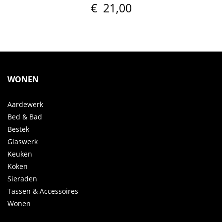
€
21,00
WONEN
Aardewerk
Bed & Bad
Bestek
Glaswerk
Keuken
Koken
Sieraden
Tassen & Accessoires
Wonen