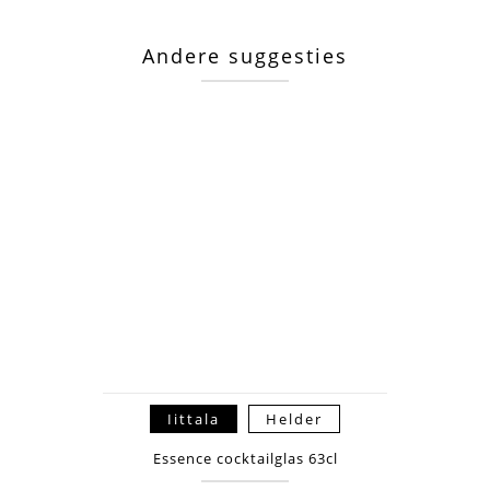
Andere suggesties
Iittala
Helder
Essence cocktailglas 63cl