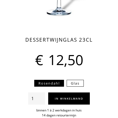
DESSERTWIJNGLAS 23CL
€
12,50
Rosendahl
Glas
Dessertwijnglas
IN WINKELMAND
23cl
aantal
binnen 1 á 2 werkdagen in huis
14 dagen retourtermijn