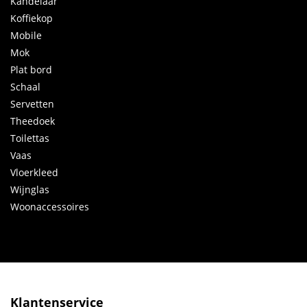
Kandelaar
Koffiekop
Mobile
Mok
Plat bord
Schaal
Servetten
Theedoek
Toilettas
Vaas
Vloerkleed
Wijnglas
Woonaccessoires
Klantenservice