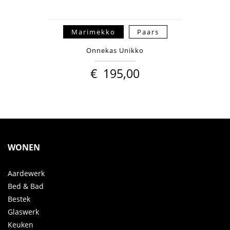
Marimekko
Paars
Onnekas Unikko
€
195,00
WONEN
Aardewerk
Bed & Bad
Bestek
Glaswerk
Keuken