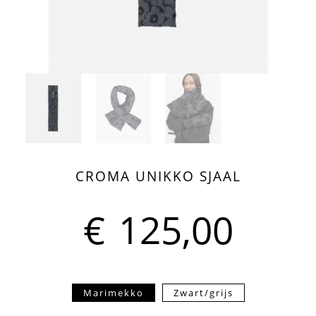
CROMA UNIKKO SJAAL
€
125,00
Marimekko
Zwart/grijs