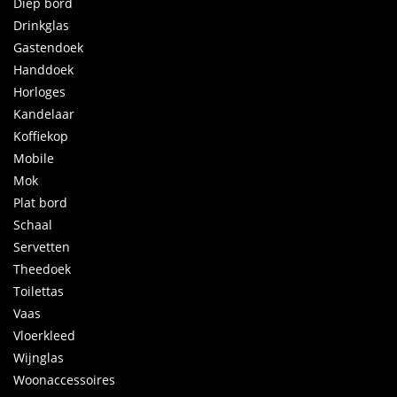
Diep bord
Drinkglas
Gastendoek
Handdoek
Horloges
Kandelaar
Koffiekop
Mobile
Mok
Plat bord
Schaal
Servetten
Theedoek
Toilettas
Vaas
Vloerkleed
Wijnglas
Woonaccessoires