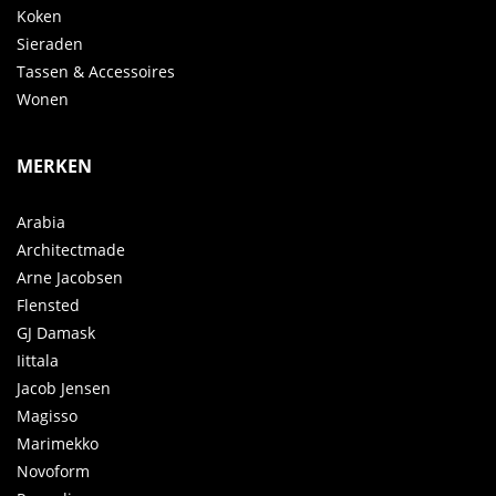
Koken
Sieraden
Tassen & Accessoires
Wonen
MERKEN
Arabia
Architectmade
Arne Jacobsen
Flensted
GJ Damask
Iittala
Jacob Jensen
Magisso
Marimekko
Novoform