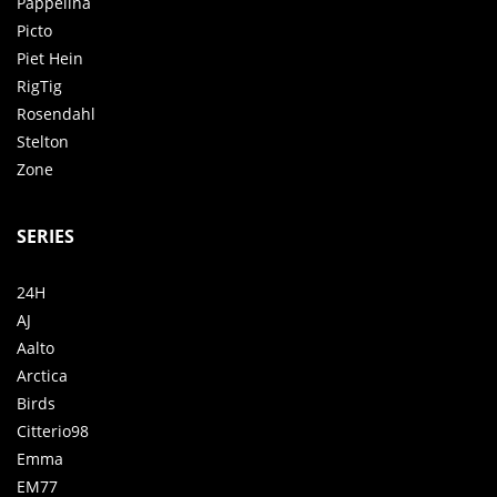
Pappelina
Picto
Piet Hein
RigTig
Rosendahl
Stelton
Zone
SERIES
24H
AJ
Aalto
Arctica
Birds
Citterio98
Emma
EM77