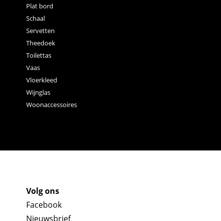
Plat bord
Schaal
Servetten
Theedoek
Toilettas
Vaas
Vloerkleed
Wijnglas
Woonaccessoires
Volg ons
Facebook
Nieuwsbrief