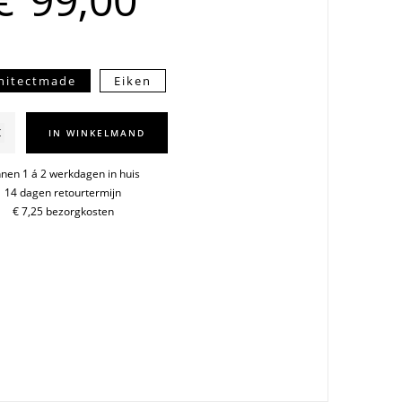
hitectmade
Eiken
by
IN WINKELMAND
r
nnen 1 á 2 werkdagen in huis
14 dagen retourtermijn
€ 7,25 bezorgkosten