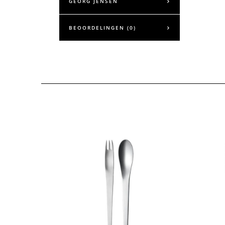
GEORG JENSEN
BEOORDELINGEN (0)