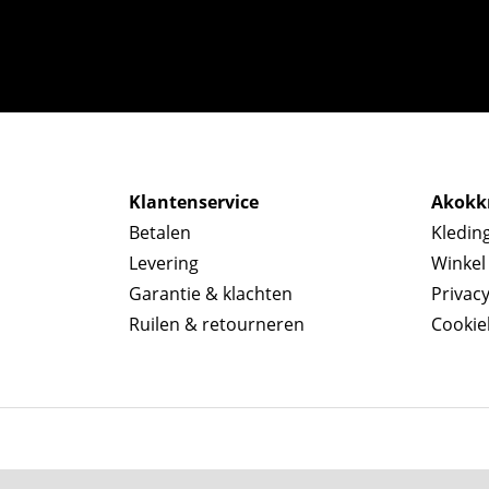
Klantenservice
Akokkr
Betalen
Kledin
Levering
Winkel
Garantie & klachten
Privac
Ruilen & retourneren
Cookie