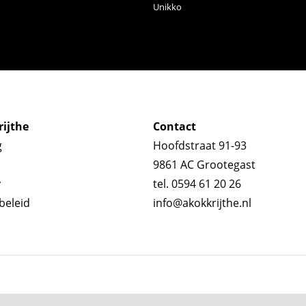
Unikko
ijthe
Contact
g
Hoofdstraat 91-93
9861 AC Grootegast
y
tel. 0594 61 20 26
beleid
info@akokkrijthe.nl