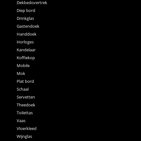
Dekbedovertrek
Diep bord
Drinkglas
Gastendoek
Handdoek
Horloges
Kandelaar
Koffiekop
Mobile
Mok
Plat bord
Schaal
Servetten
Theedoek
Toilettas
Vaas
Vloerkleed
Wijnglas