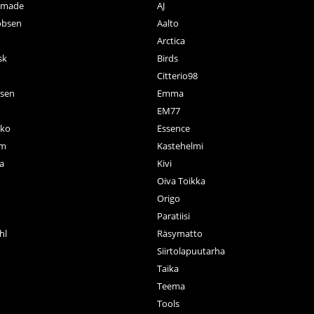
ctmade
AJ
obsen
Aalto
Arctica
sk
Birds
Citterio98
nsen
Emma
EM77
ko
Essence
rm
Kastehelmi
a
Kivi
Oiva Toikka
n
Origo
Paratiisi
hl
Räsymatto
Siirtolapuutarha
Taika
Teema
Tools