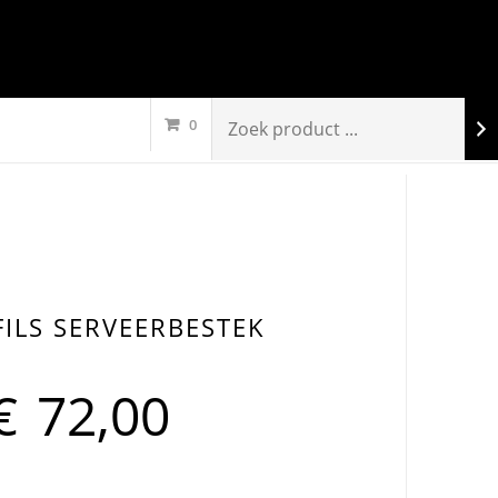
0
ILS SERVEERBESTEK
€
72,00