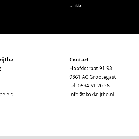
Unikko
ijthe
Contact
g
Hoofdstraat 91-93
9861 AC Grootegast
y
tel. 0594 61 20 26
beleid
info@akokkrijthe.nl