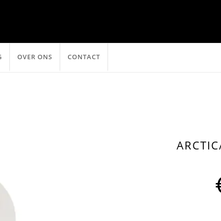
G
OVER ONS
CONTACT
ARCTIC