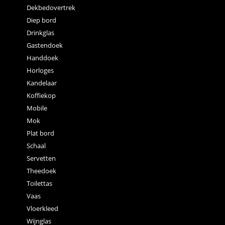
Dekbedovertrek
Diep bord
Drinkglas
Gastendoek
Handdoek
Horloges
Kandelaar
Koffiekop
Mobile
Mok
Plat bord
Schaal
Servetten
Theedoek
Toilettas
Vaas
Vloerkleed
Wijnglas