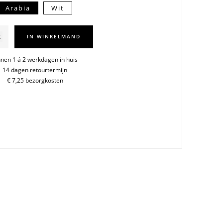
Arabia
Wit
a
IN WINKELMAND
nnen 1 á 2 werkdagen in huis
14 dagen retourtermijn
€ 7,25 bezorgkosten