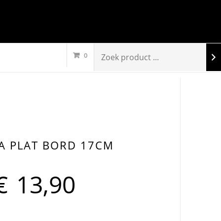
0
A PLAT BORD 17CM
€
13,90