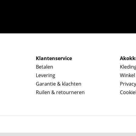
Klantenservice
Akokkr
Betalen
Kledin
Levering
Winkel
Garantie & klachten
Privac
Ruilen & retourneren
Cookie