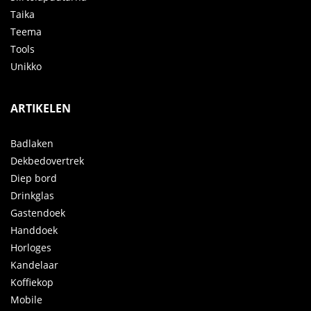
Taika
Teema
Tools
Unikko
ARTIKELEN
Badlaken
Dekbedovertrek
Diep bord
Drinkglas
Gastendoek
Handdoek
Horloges
Kandelaar
Koffiekop
Mobile