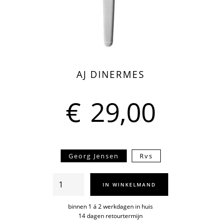
AJ DINERMES
€
29,00
Georg Jensen
Rvs
AJ
IN WINKELMAND
dinermes
aantal
binnen 1 á 2 werkdagen in huis
14 dagen retourtermijn