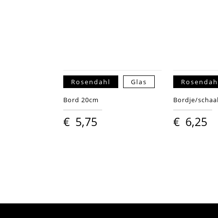
Rosendahl
Glas
Rosendah
Bord 20cm
Bordje/schaa
€
5,75
€
6,25