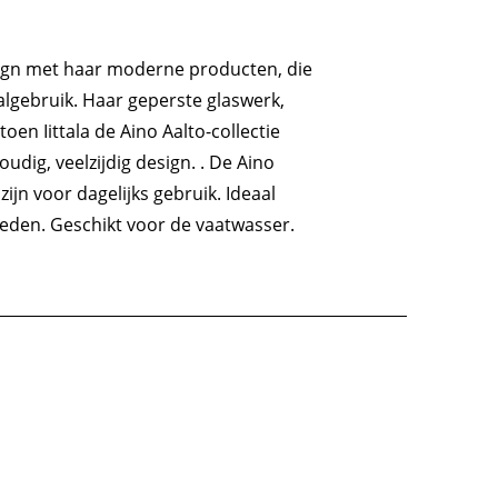
sign met haar moderne producten, die
lgebruik. Haar geperste glaswerk,
en Iittala de Aino Aalto-collectie
oudig, veelzijdig design. . De Aino
jn voor dagelijks gebruik. Ideaal
nheden. Geschikt voor de vaatwasser.