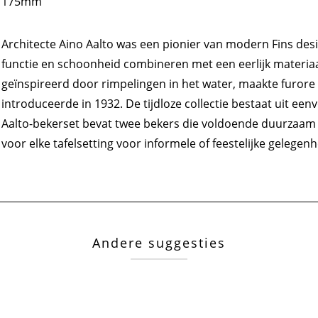
175mm
Architecte Aino Aalto was een pionier van modern Fins de
functie en schoonheid combineren met een eerlijk materiaa
geïnspireerd door rimpelingen in het water, maakte furore to
introduceerde in 1932. De tijdloze collectie bestaat uit eenv
Aalto-bekerset bevat twee bekers die voldoende duurzaam zi
voor elke tafelsetting voor informele of feestelijke gelege
Andere suggesties