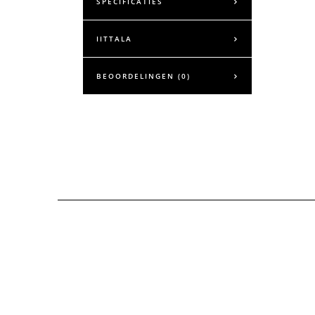
SPECIFICATIES
IITTALA
BEOORDELINGEN (0)