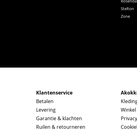
Rosenda
Stelton
Zone
Klantenservice
Akokkr
Betalen
Kledin
Levering
Winkel
Garantie & klachten
Privac
Ruilen & retourneren
Cookie