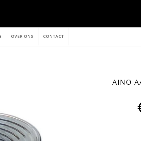
G
OVER ONS
CONTACT
AINO 