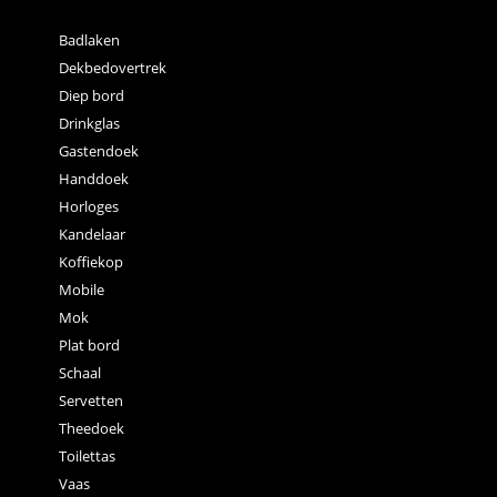
Badlaken
Dekbedovertrek
Diep bord
Drinkglas
Gastendoek
Handdoek
Horloges
Kandelaar
Koffiekop
Mobile
Mok
Plat bord
Schaal
Servetten
Theedoek
Toilettas
Vaas