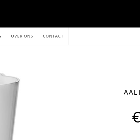
G
OVER ONS
CONTACT
AAL