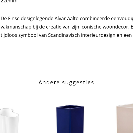
220mm
De Finse designlegende Alvar Aalto combineerde eenvoud
vakmanschap bij de creatie van zijn iconische woondecor. Elk
tijdloos symbool van Scandinavisch interieurdesign en een 
Andere suggesties