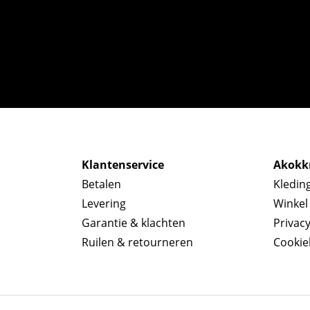
Klantenservice
Akokkr
Betalen
Kledin
Levering
Winkel
Garantie & klachten
Privac
Ruilen & retourneren
Cookie