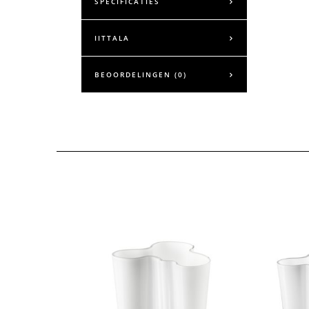
SPECIFICATIES
IITTALA
BEOORDELINGEN (0)