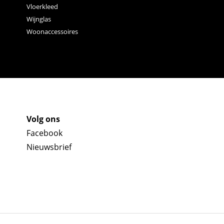
Vloerkleed
Wijnglas
Woonaccessoires
Volg ons
Facebook
Nieuwsbrief