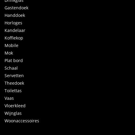
Drinkglas
Gastendoek
Handdoek
Horloges
Kandelaar
Koffiekop
Mobile
Mok
Plat bord
Schaal
Servetten
Theedoek
Toilettas
Vaas
Vloerkleed
Wijnglas
Woonaccessoires