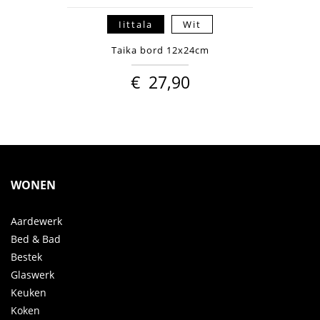
Iittala
Wit
Taika bord 12x24cm
€
27,90
WONEN
Aardewerk
Bed & Bad
Bestek
Glaswerk
Keuken
Koken