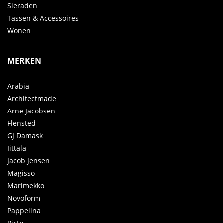
Sieraden
Tassen & Accessoires
Wonen
MERKEN
Arabia
Architectmade
Arne Jacobsen
Flensted
GJ Damask
Iittala
Jacob Jensen
Magisso
Marimekko
Novoform
Pappelina
Picto