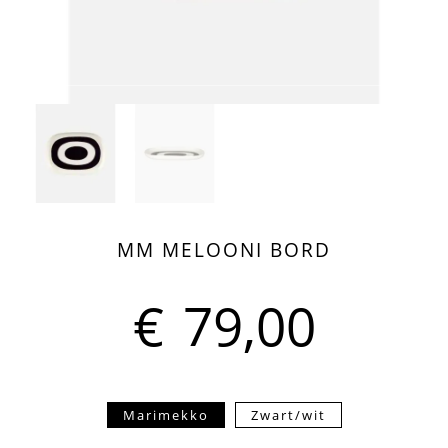
MM MELOONI BORD
€
79,00
Marimekko
Zwart/wit