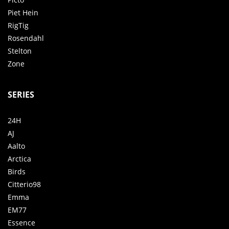
Piet Hein
RigTig
Rosendahl
Stelton
Zone
SERIES
24H
AJ
Aalto
Arctica
Birds
Citterio98
Emma
EM77
Essence