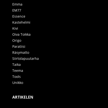
Emma
EM77
Essence
Kastehelmi
Kivi
Oiva Toikka
Origo
Paratiisi
Räsymatto
Siirtolapuutarha
Taika
Teema
Tools
Unikko
ARTIKELEN