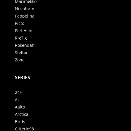
Marimekko
Novoform
Pappelina
Picto
Piet Hein
RigTig
Rosendahl
Stelton
Zone
SERIES
24H
AJ
Aalto
Arctica
Birds
Citterio98