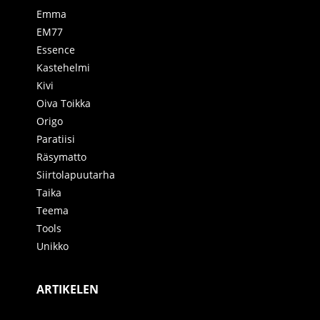
Emma
EM77
Essence
Kastehelmi
Kivi
Oiva Toikka
Origo
Paratiisi
Räsymatto
Siirtolapuutarha
Taika
Teema
Tools
Unikko
ARTIKELEN