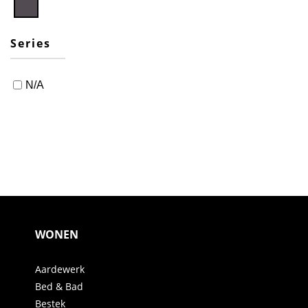
Series
N/A
WONEN
Aardewerk
Bed & Bad
Bestek