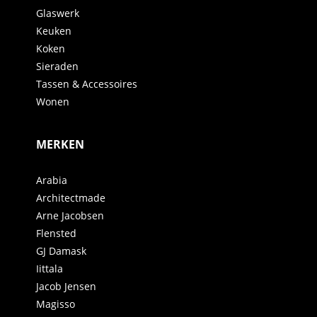
Glaswerk
Keuken
Koken
Sieraden
Tassen & Accessoires
Wonen
MERKEN
Arabia
Architectmade
Arne Jacobsen
Flensted
GJ Damask
Iittala
Jacob Jensen
Magisso