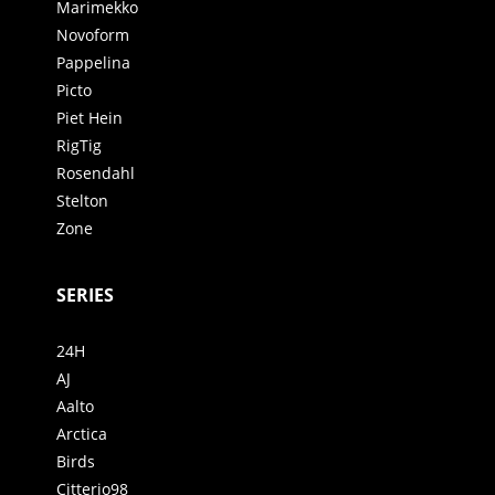
Marimekko
Novoform
Pappelina
Picto
Piet Hein
RigTig
Rosendahl
Stelton
Zone
SERIES
24H
AJ
Aalto
Arctica
Birds
Citterio98