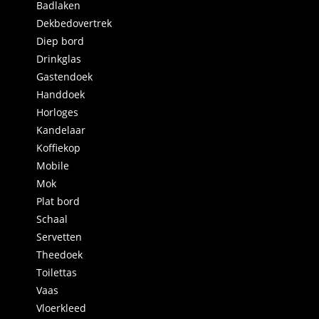
Badlaken
Dekbedovertrek
Diep bord
Drinkglas
Gastendoek
Handdoek
Horloges
Kandelaar
Koffiekop
Mobile
Mok
Plat bord
Schaal
Servetten
Theedoek
Toilettas
Vaas
Vloerkleed