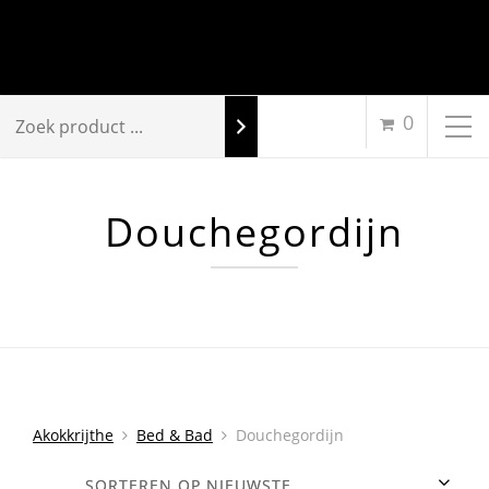
0
Douchegordijn
Akokkrijthe
Bed & Bad
Douchegordijn