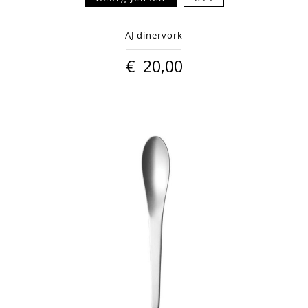
AJ dinervork
€
20,00