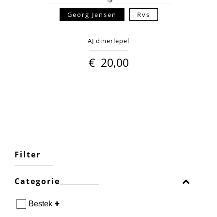
Georg Jensen
Rvs
AJ dinerlepel
€
20,00
Filter
Categorie
Bestek