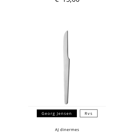
Georg Jensen
Rvs
AJ dinermes