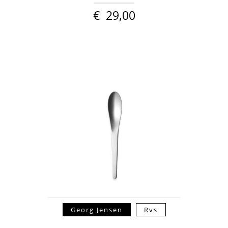
€
29,00
Georg Jensen
Rvs