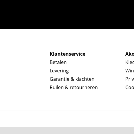
Klantenservice
Ako
Betalen
Kle
Levering
Win
Garantie & klachten
Pri
Ruilen & retourneren
Coo