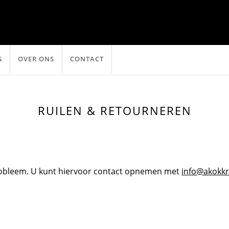
G
OVER ONS
CONTACT
RUILEN & RETOURNEREN
probleem. U kunt hiervoor contact opnemen met
info@akokkri