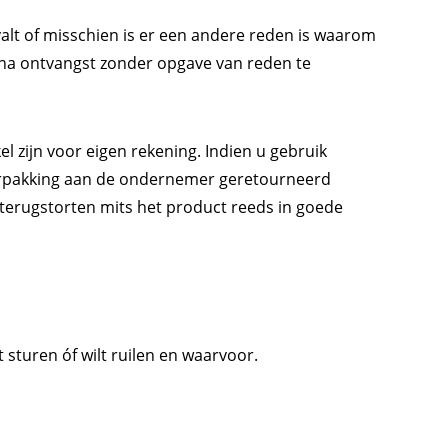
valt of misschien is er een andere reden is waarom
na ontvangst zonder opgave van reden te
l zijn voor eigen rekening. Indien u gebruik
 verpakking aan de ondernemer geretourneerd
terugstorten mits het product reeds in goede
 sturen óf wilt ruilen en waarvoor.