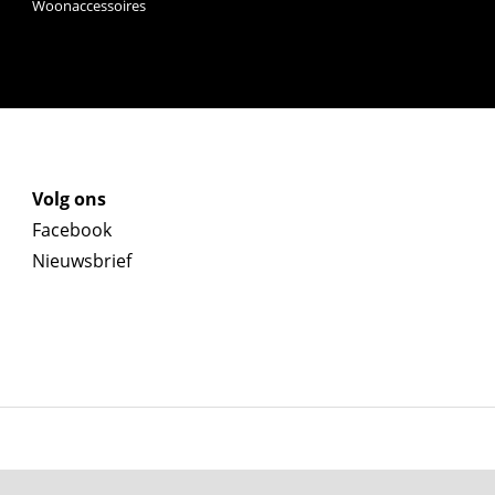
Woonaccessoires
Volg ons
Facebook
Nieuwsbrief