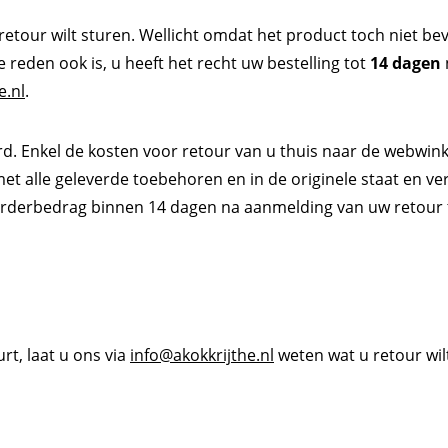
etour wilt sturen. Wellicht omdat het product toch niet be
e reden ook is, u heeft het recht uw bestelling tot
14 dagen
e.nl
.
rd. Enkel de kosten voor retour van u thuis naar de webwinke
met alle geleverde toebehoren en in de originele staat en
 orderbedrag binnen 14 dagen na aanmelding van uw retour 
rt, laat u ons via
info@akokkrijthe.nl
weten wat u retour wilt