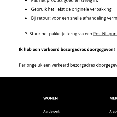
Pak het product goed en stevig in.
Gebruik het liefst de originele verpakking.
Bij retour: voor een snelle afhandeling ve
Stuur het pakketje terug via een
PostNL-pun
Ik heb een verkeerd bezorgadres doorgegeven!
Per ongeluk een verkeerd bezorgadres doorgegev
WONEN
MER
Aardewerk
Arab