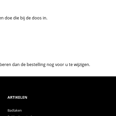
 doe die bij de doos in.
ren dan de bestelling nog voor u te wijzigen.
ARTIKELEN
Badlaken