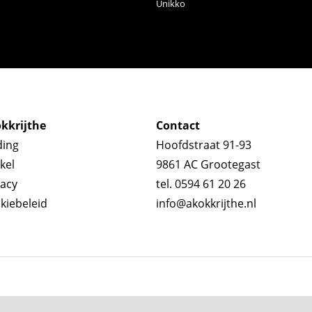
Unikko
kkrijthe
Contact
ding
Hoofdstraat 91-93
kel
9861 AC Grootegast
vacy
tel. 0594 61 20 26
kiebeleid
info@akokkrijthe.nl