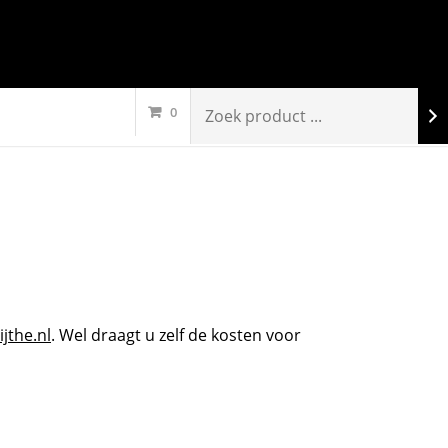
0
jthe.nl
. Wel draagt u zelf de kosten voor